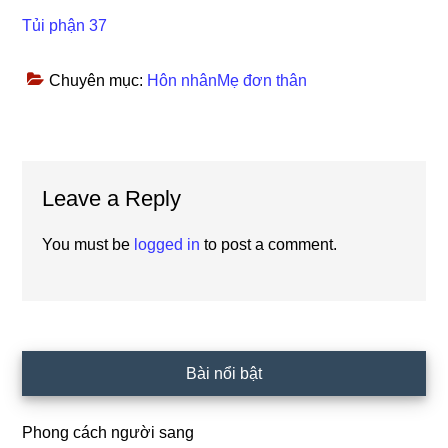
Tủi phận 37
Chuyên mục:
Hôn nhânMẹ đơn thân
Reader
Leave a Reply
Interactions
You must be
logged in
to post a comment.
Primary
Bài nổi bật
Sidebar
Phong cách người sang