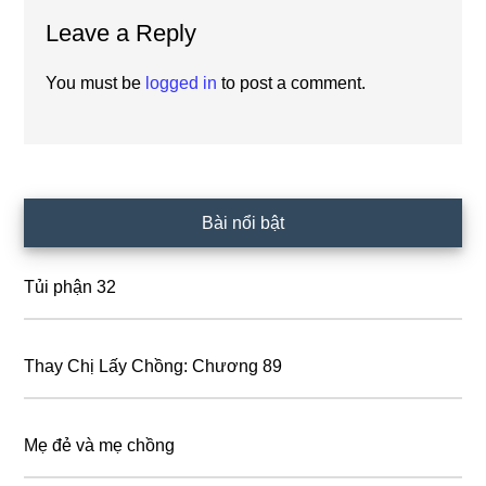
Reader
Leave a Reply
Interactions
You must be
logged in
to post a comment.
Primary
Bài nổi bật
Sidebar
Tủi phận 32
Thay Chị Lấy Chồng: Chương 89
Mẹ đẻ và mẹ chồng