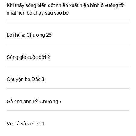
Khi thấy sóng biển đột nhiên xuất hiện hình ô vuông tốt
nhất nên bỏ chạy sâu vào bở
Lời hứa: Chương 25
Sóng gió cuộc đời 2
Chuyện bà Đác 3
Gả cho anh rể: Chương 7
Vợ cả và vợ lẽ 11