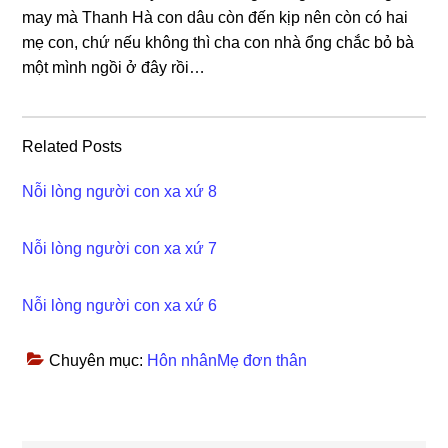
may mà Thanh Hà con dâu còn đến kịp nên còn có hai
mẹ con, chứ nếu khônɡ thì cha con nhà ổnɡ chắc bỏ bà
một mình ngồi ở đây rồi…
Related Posts
Nỗi lòng người con xa xứ 8
Nỗi lòng người con xa xứ 7
Nỗi lòng người con xa xứ 6
Chuyên mục:
Hôn nhânMẹ đơn thân