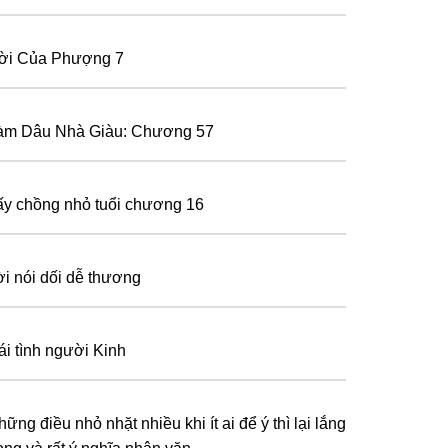
ời Của Phượng 7
àm Dâu Nhà Giàu: Chương 57
ấy chồng nhỏ tuổi chương 16
ời nói dối dễ thương
ái tình người Kinh
ững điều nhỏ nhặt nhiều khi ít ai để ý thì lại lắng