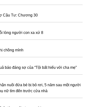
ợ Cậu Tư: Chương 30
ỗi lòng người con xa xứ 8
hị chồng mình
uả báo đáng sợ của “Tội bất hiếu với cha mẹ”
hận nuôi đứa bé bị bỏ rơi, 5 năm sau một người
hụ nữ tìm đến trước cửa nhà