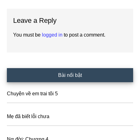
Reader
Leave a Reply
Interactions
You must be
logged in
to post a comment.
Primary
Bài nổi bật
Sidebar
Chuyện về em trai tôi 5
Mẹ đã biết lỗi chưa
Nợ đời: Chương 4