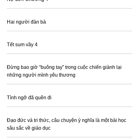
Hai người đàn bà
Tết sum vầy 4
Đừng bao giờ “buông tay” trong cuộc chiến giành lại
những người mình yêu thương
Tình ngỡ đã quên đi
Đạo đức và tɾi thức, câu chuyện ý nghĩa là một bài học
sâu sắc về giáo dục