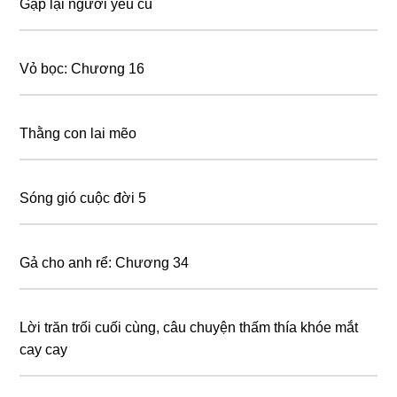
Gặp lại người yêu cũ
Vỏ bọc: Chương 16
Thằng con lai mẽo
Sóng gió cuộc đời 5
Gả cho anh rể: Chương 34
Lời trăn trối cuối cùng, câu chuyện thấm thía khóe mắt
cay cay