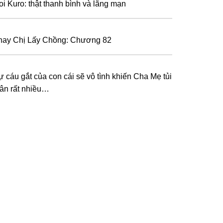
oi Kuro: thật thanh bình và lãng mạn
hay Chị Lấy Chồng: Chương 82
ự cáu gắt của con cái sẽ vô tình khiến Cha Mẹ tủi
hân rất nhiều…