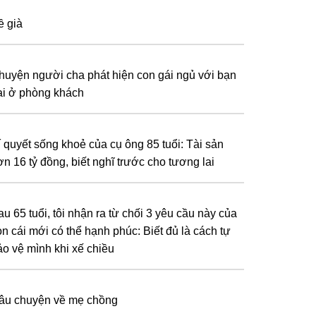
ề già
huyện người cha phát hiện con gái ngủ với bạn
rai ở phòng khách
í quyết sống khoẻ của cụ ông 85 tuổi: Tài sản
ơn 16 tỷ đồng, biết nghĩ trước cho tương lai
u 65 tuổi, tôi nhận ra từ chối 3 yêu cầu này của
on cái mới có thể hạnh phúc: Biết đủ là cách tự
ảo vệ mình khi xế chiều
âu chuyện về mẹ chồng