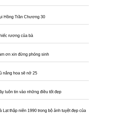
ụi Hồng Trần Chương 30
hiếc rương của bà
àm ơn xin đừng phóng sinh
ủ nắng hoa sẽ nở 25
ãy luôn tin vào những điều tốt đẹp
à Lạt thập niên 1990 trong bộ ảnh tuyệt đẹp của