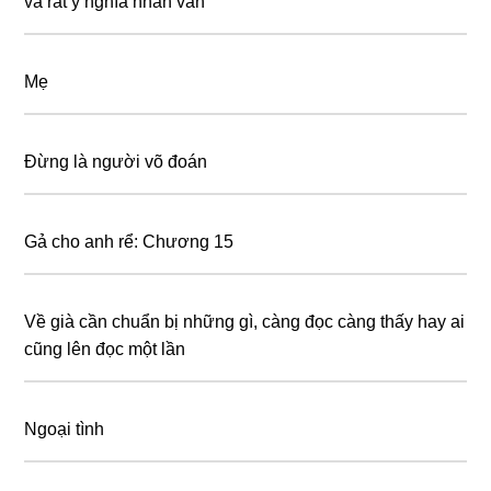
và rất ý nghĩa nhân văn
Mẹ
Đừng là người võ đoán
Gả cho anh rể: Chương 15
Về già cần chuẩn bị những gì, càng đọc càng thấy hay ai
cũng lên đọc một lần
Ngoại tình