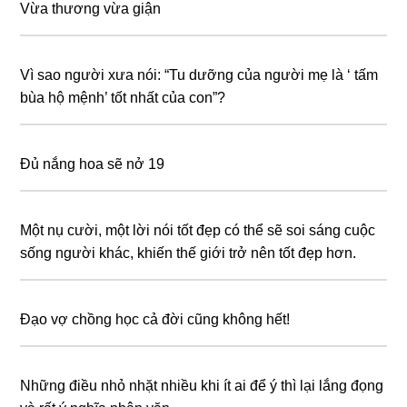
Vừa thương vừa giận
Vì sao người xưa nói: “Tu dưỡng của người mẹ là ‘ tấm
bùa hộ mệnh’ tốt nhất của con”?
Đủ nắng hoa sẽ nở 19
Một nụ cười, một lời nói tốt đẹp có thể sẽ soi sáng cuộc
sống người khác, khiến thế giới trở nên tốt đẹp hơn.
Đạo vợ chồng học cả đời cũng không hết!
Những điều nhỏ nhặt nhiều khi ít ai để ý thì lại lắng đọng