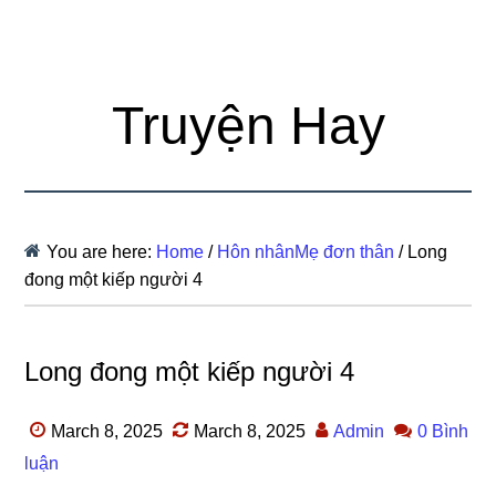
Truyện Hay
You are here:
Home
/
Hôn nhânMẹ đơn thân
/
Long
đong một kiếp người 4
Long đong một kiếp người 4
March 8, 2025
March 8, 2025
Admin
0 Bình
luận