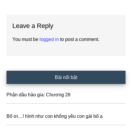
Reader
Leave a Reply
Interactions
You must be
logged in
to post a comment.
Primary
Bài nổi bật
Sidebar
Phận dâu hào gia: Chương 28
Bố ơi…! hình như con không yêu con gái bố ạ