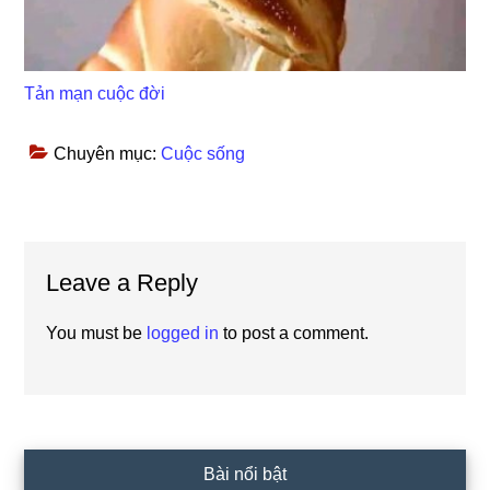
Tản mạn cuộc đời
Chuyên mục:
Cuộc sống
Reader
Leave a Reply
Interactions
You must be
logged in
to post a comment.
Primary
Bài nổi bật