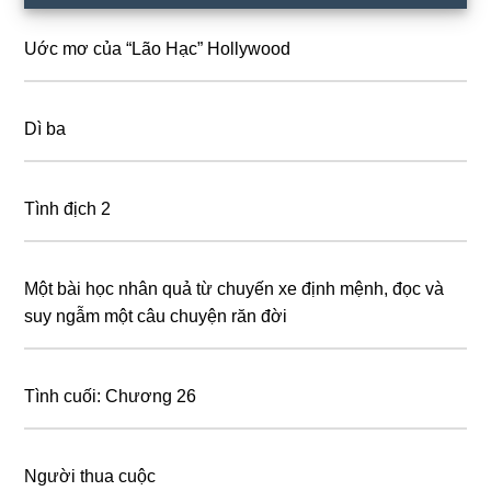
Sidebar
Uớc mơ của “Lão Hạc” Hollywood
Dì ba
Tình địch 2
Một bài học nhân quả từ chuyến xe định mệnh, đọc và
suy ngẫm một câu chuyện răn đời
Tình cuối: Chương 26
Người thua cuộc