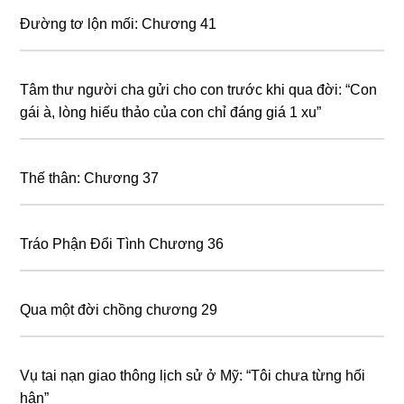
Đường tơ lộn mối: Chương 41
Tâm thư người cha gửi cho con trước khi qua đời: “Con
gái à, lòng hiếu thảo của con chỉ đáng giá 1 xu”
Thế thân: Chương 37
Tráo Phận Đổi Tình Chương 36
Qua một đời chồng chương 29
Vụ tai nạn giao thông lịch sử ở Mỹ: “Tôi chưa từng hối
hận”