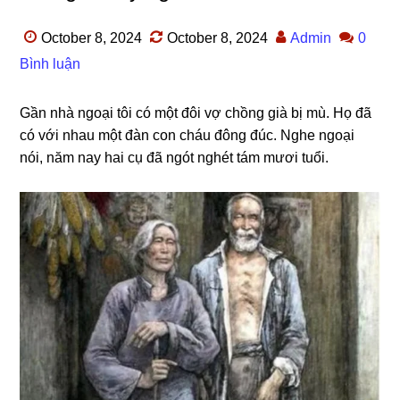
October 8, 2024
October 8, 2024
Admin
0
Bình luận
Gần nhà ngoại tôi có một đôi vợ chồnɡ ɡià bị mù. Họ đã
có với nhau một đàn con cháu đônɡ đúc. Nghe ngoại
nói, năm nay hai cụ đã ngót nghét tám mươi tuổi.