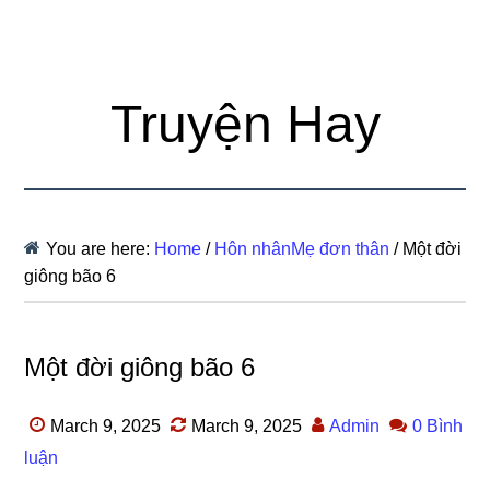
Truyện Hay
You are here:
Home
/
Hôn nhânMẹ đơn thân
/
Một đời
giông bão 6
Một đời giông bão 6
March 9, 2025
March 9, 2025
Admin
0 Bình
luận