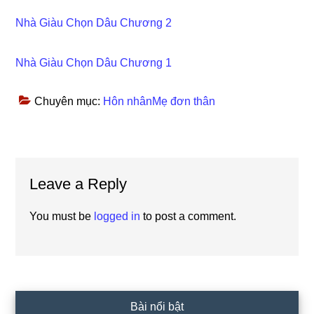
Nhà Giàu Chọn Dâu Chương 2
Nhà Giàu Chọn Dâu Chương 1
Chuyên mục:
Hôn nhânMẹ đơn thân
Reader
Leave a Reply
Interactions
You must be
logged in
to post a comment.
Primary
Bài nổi bật