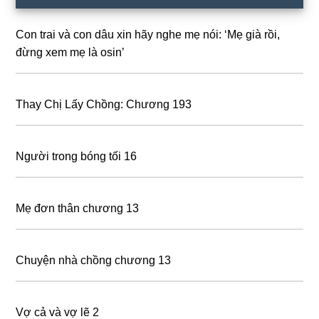
Sidebar
Con trai và con dâu xin hãy nghe mẹ nói: ‘Mẹ già rồi,
đừng xem mẹ là osin’
Thay Chị Lấy Chồng: Chương 193
Người trong bóng tối 16
Mẹ đơn thân chương 13
Chuyện nhà chồng chương 13
Vợ cả và vợ lẽ 2