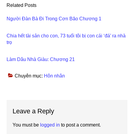
Related Posts
Người Đàn Bà Đi Trong Cơn Bão Chương 1
Chia hết tài sản cho con, 73 tuổi tôi bị con cái ‘đá’ ra nhà
trọ
Làm Dâu Nhà Giàu: Chương 21
Chuyên mục:
Hôn nhân
Reader
Leave a Reply
Interactions
You must be
logged in
to post a comment.