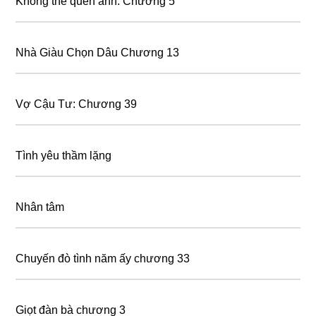
Không thể quên anh: Chương 5
Nhà Giàu Chọn Dâu Chương 13
Vợ Cậu Tư: Chương 39
Tình yêu thầm lặng
Nhân tâm
Chuyến đò tình năm ấy chương 33
Giọt đàn bà chương 3