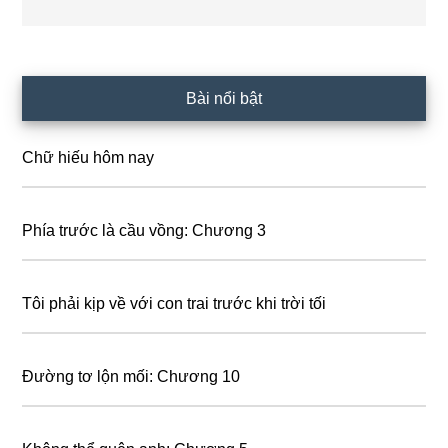
Primary
Bài nổi bật
Sidebar
Chữ hiếu hôm nay
Phía trước là cầu vồng: Chương 3
Tôi phải kịp về với con trai trước khi trời tối
Đường tơ lộn mối: Chương 10