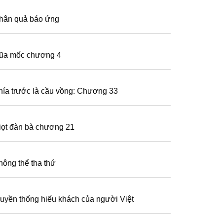
hân quả báo ứng
ũa mốc chương 4
hía trước là cầu vồng: Chương 33
iọt đàn bà chương 21
hông thể tha thứ
ruyền thống hiếu khách của người Việt