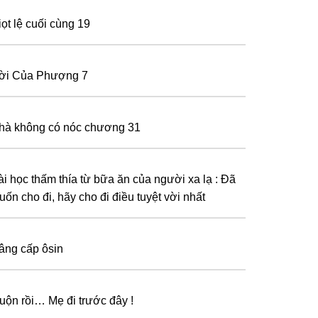
iọt lệ cuối cùng 19
ời Của Phượng 7
hà không có nóc chương 31
ài học thấm thía từ bữa ăn của người xa lạ : Đã
uốn cho đi, hãy cho đi điều tuyệt vời nhất
âng cấp ôsin
uộn rồi… Mẹ đi trước đây !