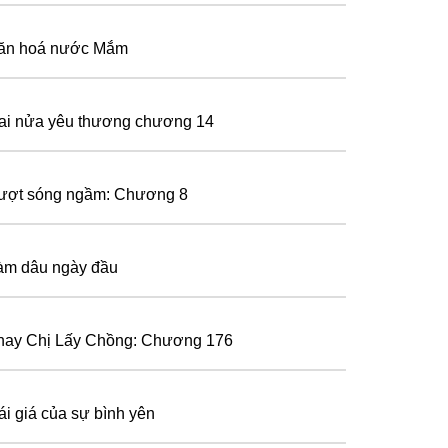
ăn hoá nước Mắm
ai nửa yêu thương chương 14
ượt sóng ngầm: Chương 8
àm dâu ngày đầu
hay Chị Lấy Chồng: Chương 176
ái giá của sự bình yên