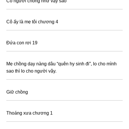
Có người chồng như vậy sao
Cô ấy là mẹ tôi chương 4
Đứa con rơi 19
Mẹ chồng dạy nàng dâu “quên hy sinh đi”, lo cho mình
sao thì lo cho người vậy.
Giữ chồng
Thoáng xưa chương 1