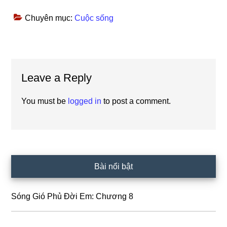
Chuyên mục:
Cuộc sống
Reader
Leave a Reply
Interactions
You must be
logged in
to post a comment.
Primary
Bài nổi bật
Sidebar
Sóng Gió Phủ Đời Em: Chương 8