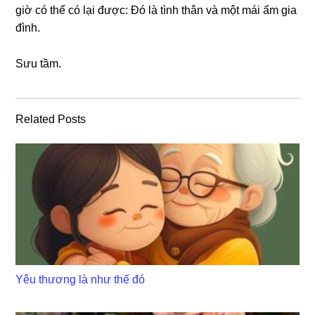
ɡiờ có thể có lại được: Đó là tình thân và một mái ấm ɡia
đình.
Sưu tầm.
Related Posts
Yêu thương là như thế đó