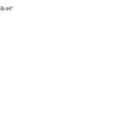
ội ơi!’