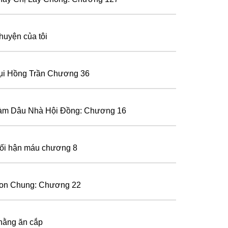
huyện của tôi
ụi Hồng Trần Chương 36
àm Dâu Nhà Hội Đồng: Chương 16
ối hận máu chương 8
on Chung: Chương 22
hằng ăn cắp