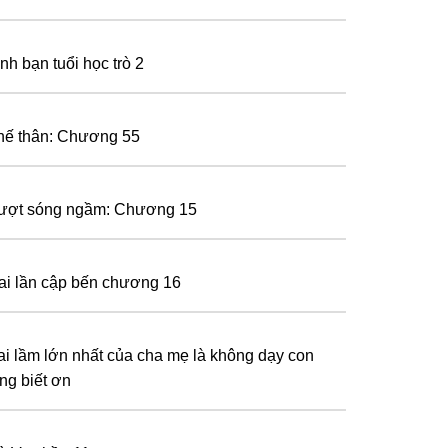
nh bạn tuổi học trò 2
hế thân: Chương 55
ượt sóng ngầm: Chương 15
ai lần cập bến chương 16
ai lầm lớn nhất của cha mẹ là không dạy con
òng biết ơn