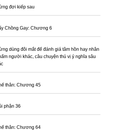
ừng đợi kiếp sau
ấy Chồng Gay: Chương 6
ừng dùng đôi mắt để đánh giá tâm hồn hay nhân
hẩm người khác, câu chuyện thú vị ý nghĩa sâu
ắc
hế thân: Chương 45
ủi phận 36
hế thân: Chương 64