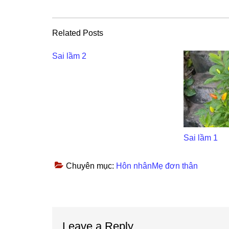
Related Posts
Sai lầm 2
Sai lầm 1
Chuyên mục:
Hôn nhânMẹ đơn thân
Reader
Leave a Reply