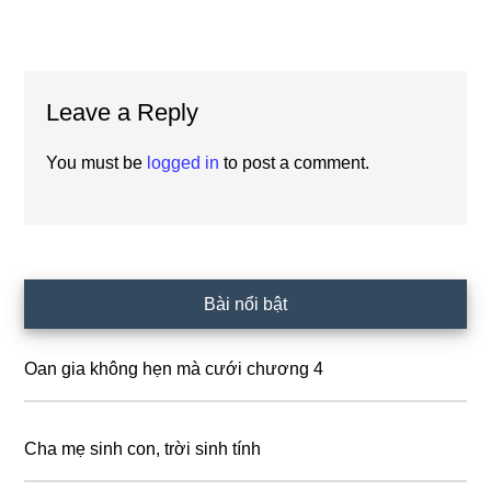
Reader
Leave a Reply
Interactions
You must be
logged in
to post a comment.
Primary
Bài nổi bật
Sidebar
Oan gia không hẹn mà cưới chương 4
Cha mẹ sinh con, trời sinh tính