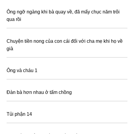
Ông ngỡ ngàng khi bà quay về, đã mấy chục năm trôi
qua rồi
Chuyện tiền nong của con cái đối với cha mẹ khi họ về
già
Ông và cháu 1
Đàn bà hơn nhau ở tấm chồng
Tủi phận 14