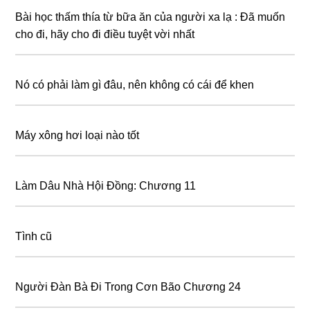
Bài học thấm thía từ bữa ăn của người xa lạ : Đã muốn
cho đi, hãy cho đi điều tuyệt vời nhất
Nó có phải làm gì đâu, nên không có cái để khen
Máy xông hơi loại nào tốt
Làm Dâu Nhà Hội Đồng: Chương 11
Tình cũ
Người Đàn Bà Đi Trong Cơn Bão Chương 24