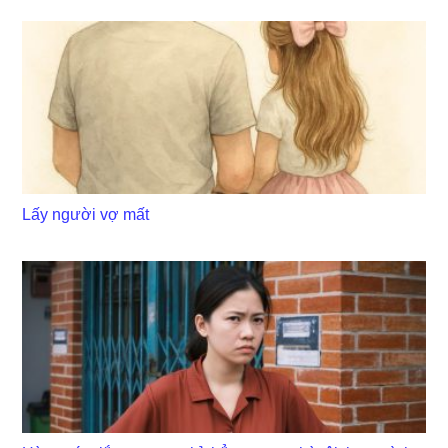
Lấy người vợ mất