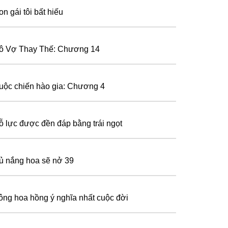
n gái tôi bất hiếu
ô Vợ Thay Thế: Chương 14
uộc chiến hào gia: Chương 4
ỗ lực được đền đáp bằng trái ngọt
ủ nắng hoa sẽ nở 39
ông hoa hồng ý nghĩa nhất cuộc đời