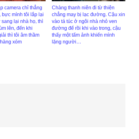
p camera chỉ thẳng
Chàng thanh niên đi từ thiện
 bực mình tôi lắp lại
chẳng may bị lạc đường. Cậu xin
 sang lại nhà họ, thì
vào tá túc ở ngôi nhà nhỏ ven
ùm lên, đến khi
đường để rồi khi vào trong, cậu
ải thì tôi âm thầm
thấy một tấm ảnh khiến mình
 hàng xóm
lặng người…