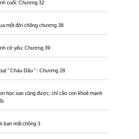
ình cuối: Chương 32
ua một đời chồng chương 38
ình cờ yêu: Chương 39
oạt ” Cháu Dâu ” : Chương 28
on học sao cũng được, chỉ cần con khoẻ mạnh
ôi
in bạn mất chồng 3