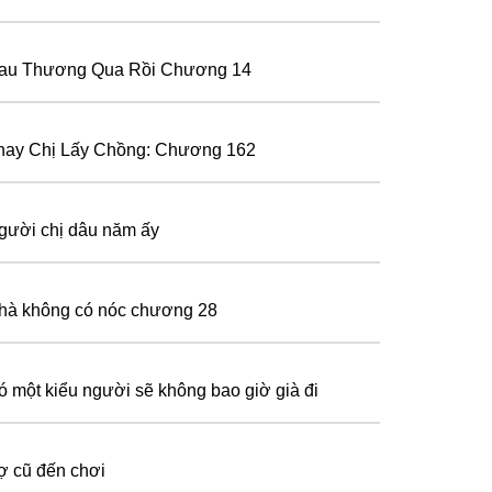
au Thương Qua Rồi Chương 14
hay Chị Lấy Chồng: Chương 162
gười chị dâu năm ấy
hà không có nóc chương 28
ó một kiểu người sẽ không bao giờ già đi
ợ cũ đến chơi