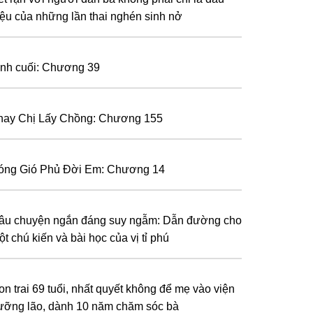
iệu của những lần thai nghén sinh nở
ình cuối: Chương 39
hay Chị Lấy Chồng: Chương 155
óng Gió Phủ Đời Em: Chương 14
âu chuyện ngắn đáng suy ngẫm: Dẫn đường cho
t chú kiến và bài học của vị tỉ phú
on trai 69 tuổi, nhất quyết không để mẹ vào viện
ưỡng lão, dành 10 năm chăm sóc bà