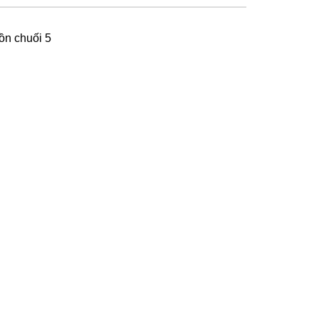
ồn chuối 5