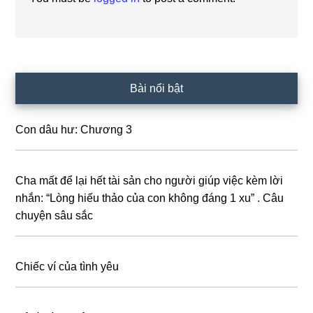
Primary
Bài nổi bật
Sidebar
Con dâu hư: Chương 3
Cha mất để lại hết tài sản cho người giúp việc kèm lời
nhắn: “Lòng hiếu thảo của con không đáng 1 xu” . Câu
chuyện sâu sắc
Chiếc ví của tình yêu