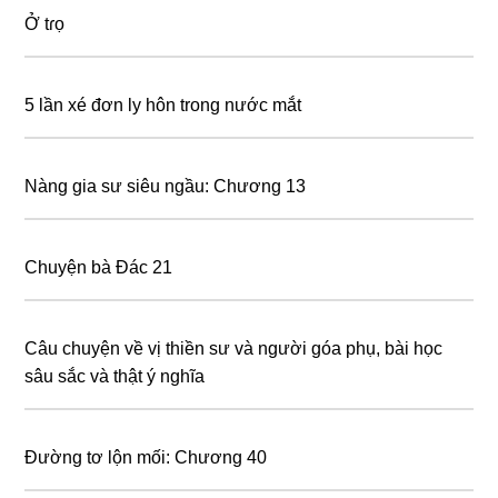
Ở tɾọ
5 lần xé đơn ly hôn trong nước mắt
Nàng gia sư siêu ngầu: Chương 13
Chuyện bà Đác 21
Câu chuyện về vị thiền sư và người góa phụ, bài học
sâu sắc và thật ý nghĩa
Đường tơ lộn mối: Chương 40