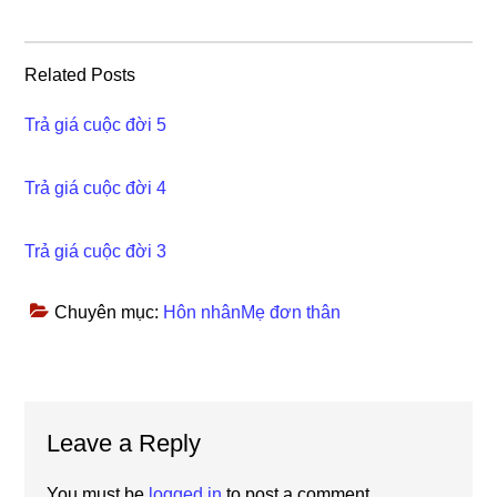
Related Posts
Trả giá cuộc đời 5
Trả giá cuộc đời 4
Trả giá cuộc đời 3
Chuyên mục:
Hôn nhânMẹ đơn thân
Reader
Leave a Reply
Interactions
You must be
logged in
to post a comment.