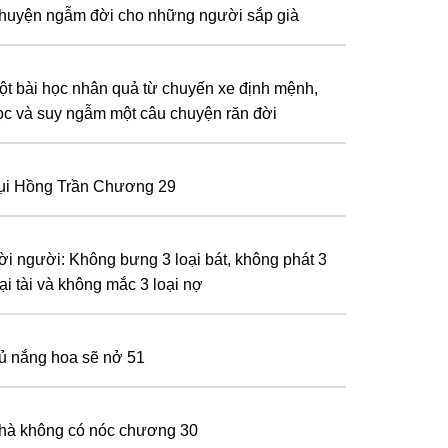
huyện ngẫm đời cho những người sắp già
ột bài học nhân quả từ chuyến xe định mệnh,
ọc và suy ngẫm một câu chuyện răn đời
ụi Hồng Trần Chương 29
ời người: Không bưng 3 loại bát, không phát 3
ại tài và không mắc 3 loại nợ
ủ nắng hoa sẽ nở 51
hà không có nóc chương 30