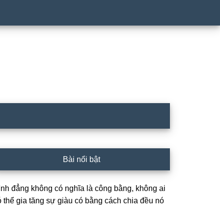
rimary
Bài nổi bật
idebar
ình đẳng không có nghĩa là công bằng, không ai
ó thể gia tăng sự giàu có bằng cách chia đều nó