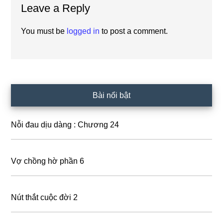
Leave a Reply
Interactions
You must be
logged in
to post a comment.
Primary
Bài nổi bật
Sidebar
Nỗi đau dịu dàng : Chương 24
Vợ chồng hờ phần 6
Nút thắt cuộc đời 2