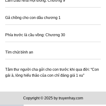
Làm Dâu Nhà Hội Đồng: Chương 9
Gả chồng cho con dâu chương 1
Phía trước là cầu vồng: Chương 30
Tìm chút bình an
Tâm thư người cha gửi cho con trước khi qua đời: “Con
gái à, lòng hiếu thảo của con chỉ đáng giá 1 xu”
Copyright © 2025 by truyenhay.com