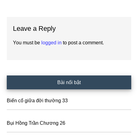
Reader
Leave a Reply
Interactions
You must be
logged in
to post a comment.
Primary
Bài nổi bật
Sidebar
Biến cố giữa đời thường 33
Bụi Hồng Trần Chương 26