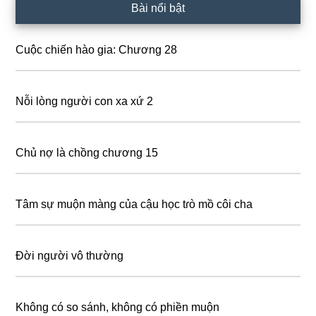
Primary
Bài nổi bật
Sidebar
Cuộc chiến hào gia: Chương 28
Nỗi lòng người con xa xứ 2
Chủ nợ là chồng chương 15
Tâm sự muộn màng của cậu học tɾò mồ côi cha
Đời người vô thường
Không có so sánh, không có phiền muộn