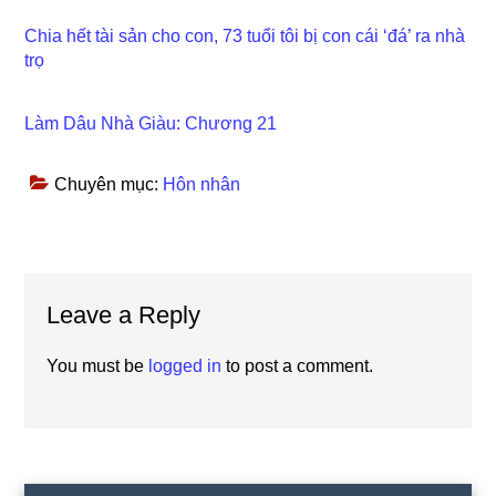
Chia hết tài sản cho con, 73 tuổi tôi bị con cái ‘đá’ ra nhà
trọ
Làm Dâu Nhà Giàu: Chương 21
Chuyên mục:
Hôn nhân
Reader
Leave a Reply
Interactions
You must be
logged in
to post a comment.