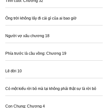
Tình cuối: Chương 32
Ông trời không lấy đi cái gì của ai bao giờ
Người vợ xấu chương 18
Phía trước là cầu vồng: Chương 19
Lẽ đời 10
Có một kiểu rời bỏ mà lại không phải thật sự là rời bỏ
Con Chung: Chương 4