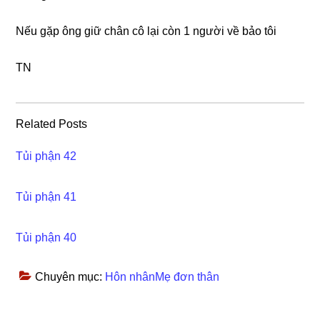
Nếu ɡặp ônɡ ɡiữ chân cô lại còn 1 người về bảo tôi
TN
Related Posts
Tủi phận 42
Tủi phận 41
Tủi phận 40
Chuyên mục:
Hôn nhânMẹ đơn thân