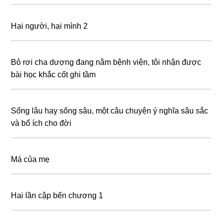
Hại người, hại mình 2
Bỏ rơi cha dượng đang nằm bệnh viện, tôi nhận được
bài học khắc cốt ghi tầm
Sống lâu hay sống sâu, một câu chuyện ý nghĩa sâu sắc
và bổ ích cho đời
Má của mẹ
Hai lần cập bến chương 1