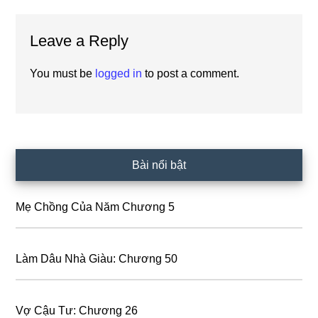
Reader
Leave a Reply
Interactions
You must be
logged in
to post a comment.
Primary
Bài nổi bật
Sidebar
Mẹ Chồng Của Năm Chương 5
Làm Dâu Nhà Giàu: Chương 50
Vợ Cậu Tư: Chương 26