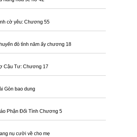
ình cờ yêu: Chương 55
huyến đò tình năm ấy chương 18
ợ Cậu Tư: Chương 17
ài Gòn bao dung
ráo Phận Đổi Tình Chương 5
ang nụ cười về cho mẹ