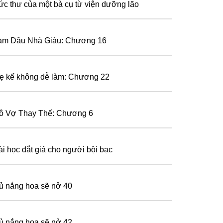
ức thư của một bà cụ từ viện dưỡng lão
àm Dâu Nhà Giàu: Chương 16
ẹ kế không dễ làm: Chương 22
ô Vợ Thay Thế: Chương 6
ài học đắt giá cho người bội bạc
ủ nắng hoa sẽ nở 40
ủ nắng hoa sẽ nở 42