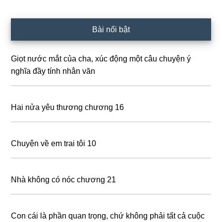
Primary
Bài nổi bật
Sidebar
Giọt nước mắt của cha, xúc động một câu chuyện ý
nghĩa đầy tính nhân văn
Hai nửa yêu thương chương 16
Chuyện về em trai tôi 10
Nhà không có nóc chương 21
Con cái là phần quan tɾọng, chứ không phải tất cả cuộc