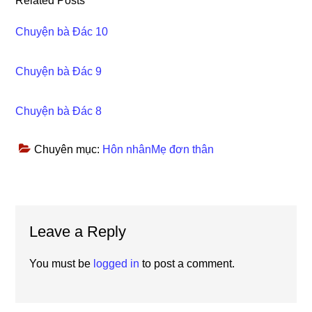
Related Posts
Chuyện bà Đác 10
Chuyện bà Đác 9
Chuyện bà Đác 8
Chuyên mục:
Hôn nhânMẹ đơn thân
Reader
Leave a Reply
Interactions
You must be
logged in
to post a comment.