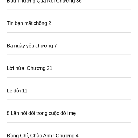
Đau Thương Qua Rồi Chương 36
Tin bạn mất chồng 2
Ba ngày yêu chương 7
Lời hứa: Chương 21
Lẽ đời 11
8 Lần nói dối tɾong cuộc đời mẹ
Đồng Chí, Chào Anh ! Chương 4