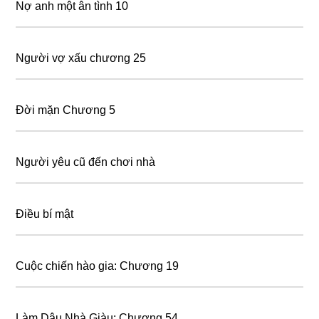
Nợ anh một ân tình 10
Người vợ xấu chương 25
Đời mặn Chương 5
Người yêu cũ đến chơi nhà
Điều bí mật
Cuộc chiến hào gia: Chương 19
Làm Dâu Nhà Giàu: Chương 54