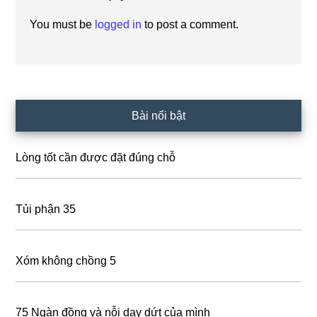
You must be
logged in
to post a comment.
Primary
Bài nổi bật
Sidebar
Lòng tốt cần được đặt đúng chỗ
Tủi phận 35
Xóm không chồng 5
75 Ngàn đồng và nỗi day dứt của mình