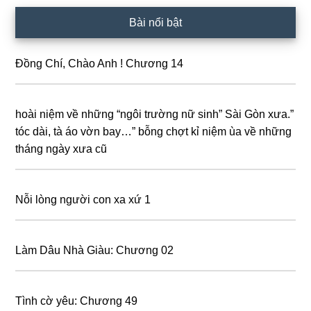
Primary
Bài nổi bật
Sidebar
Đồng Chí, Chào Anh ! Chương 14
hoài niệm về những “ngôi trường nữ sinh” Sài Gòn xưa.”
tóc dài, tà áo vờn bay…” bỗng chợt kỉ niệm ùa về những
tháng ngày xưa cũ
Nỗi lòng người con xa xứ 1
Làm Dâu Nhà Giàu: Chương 02
Tình cờ yêu: Chương 49