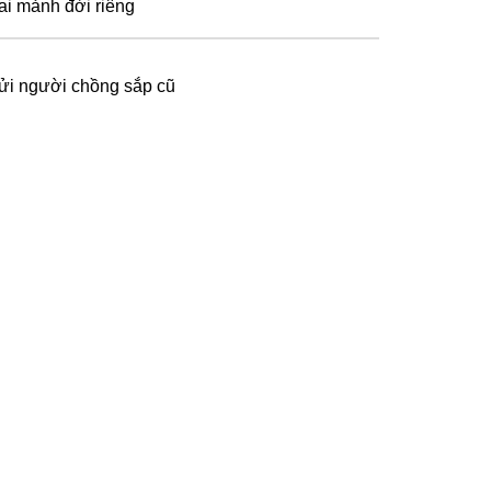
ai mảnh đời riêng
ửi người chồng sắp cũ