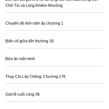
Chữ Tín và Lòng Khiêm Nhường
Chuyến đò tình năm ấy chương 1
Biến cố giữa đời thường 18
Bữa ăn một mình
Thay Chị Lấy Chồng: Chương 176
Giọt lệ cuối cùng 36