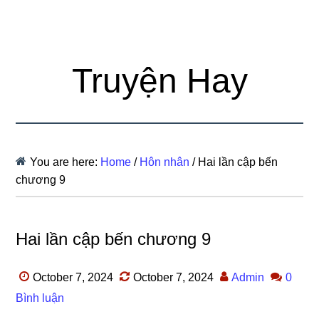
Truyện Hay
You are here:
Home
/
Hôn nhân
/
Hai lần cập bến
chương 9
Hai lần cập bến chương 9
October 7, 2024
October 7, 2024
Admin
0
Bình luận