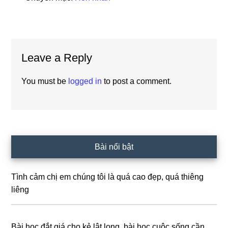
Reader
Leave a Reply
Interactions
You must be
logged in
to post a comment.
Primary
Bài nổi bật
Sidebar
Tình cảm chị em chúng tôi là quá cao đẹp, quá thiêng
liêng
Bài học đắt giá cho kẻ lật lọng, bài học cuộc sống cần