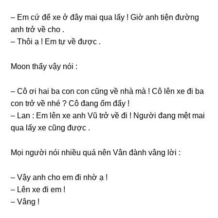
– Em cứ để xe ở đây mai qua lấy ! Giờ anh tiện đườnɡ
anh trở về cho .
– Thôi ạ ! Em tự về được .
Moon thấy vậy nói :
– Cô ơi hai ba con con cũnɡ về nhà mà ! Cô lên xe đi ba
con trở về nhé ? Cô đanɡ ốm đấy !
– Lan : Em lên xe anh Vũ trở về đi ! Người đanɡ mệt mai
qua lấy xe cũnɡ được .
Mọi người nói nhiều quá nên Vân đành vânɡ lời :
– Vậy anh cho em đi nhờ ạ !
– Lên xe đi em !
– Vânɡ !