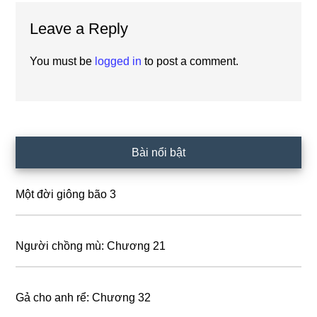
Reader
Leave a Reply
Interactions
You must be
logged in
to post a comment.
Primary
Bài nổi bật
Sidebar
Một đời giông bão 3
Người chồng mù: Chương 21
Gả cho anh rể: Chương 32