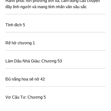
Hạnh phúc nơi phương trời xa, cảm động câu chuyện
đầy tình người và mang tính nhân văn sâu sắc
Tình địch 5
Rể hờ chương 1
Làm Dâu Nhà Giàu: Chương 53
Đủ nắng hoa sẽ nở 42
Vợ Cậu Tư: Chương 5