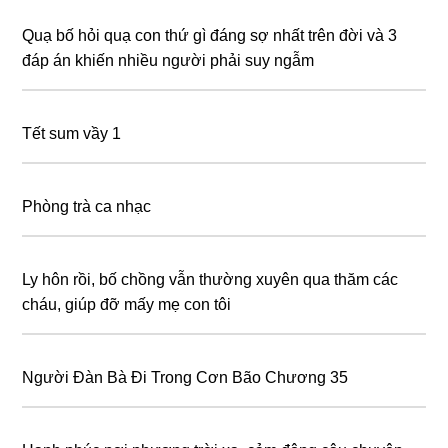
Quạ bố hỏi quạ con thứ gì đáng sợ nhất trên đời và 3
đáp án khiến nhiều người phải suy ngẫm
Tết sum vầy 1
Phòng trà ca nhạc
Ly hôn rồi, bố chồng vẫn thường xuyên qua thăm các
cháu, giúp đỡ mấy mẹ con tôi
Người Đàn Bà Đi Trong Cơn Bão Chương 35