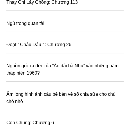
Thay Chị Lấy Chồng: Chương 113
Ngủ trong quan tài
Đoạt ” Cháu Dâu ” : Chương 26
Nguồn gốc ra đời của “Áo dài bà Nhu” vào những năm
thập niên 1960?
Ấm lòng hình ảnh cậu bé bán vé số chia sữa cho chú
chó nhỏ
Con Chung: Chương 6