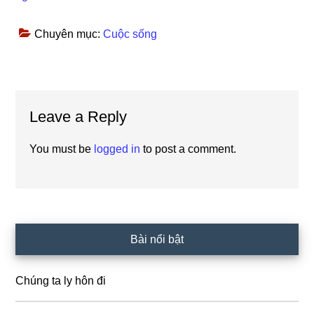
Chuyên mục:
Cuộc sống
Reader
Leave a Reply
Interactions
You must be
logged in
to post a comment.
Primary
Bài nổi bật
Sidebar
Chúng ta ly hôn đi