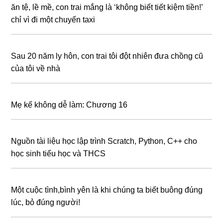
ăn tệ, lề mề, con trai mắng là ‘không biết tiết kiệm tiền!’
chỉ vì đi một chuyến taxi
Sau 20 năm ly hôn, con trai tôi đột nhiên đưa chồng cũ
của tôi về nhà
Mẹ kế không dễ làm: Chương 16
Nguồn tài liệu học lập trình Scratch, Python, C++ cho
học sinh tiểu học và THCS
Một cuộc tình,bình yên là khi chúng ta biết buông đúng
lúc, bỏ đúng người!