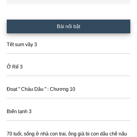
Primary
Bài nổi bật
Sidebar
Tết sum vầy 3
Ở Rể 3
Đoạt ” Cháu Dâu ” : Chương 10
Biển lạnh 3
70 tuổi, sống ở nhà con trai, ông già bị con dâu chê nấu