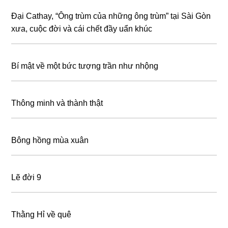
Đại Cathay, “Ông trùm của những ông trùm” tại Sài Gòn
xưa, cuộc đời và cái chết đầy uẩn khúc
Bí mật về một bức tượng trần như nhộng
Thông minh và thành thật
Bông hồng mùa xuân
Lẽ đời 9
Thằng Hỉ về quê