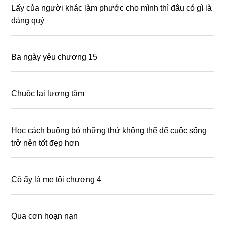
Lấy của người khác làm phước cho mình thì đâu có gì là
đáng quý
Ba ngày yêu chương 15
Chuộc lại lương tâm
Học cách buông bỏ những thứ không thể để cuộc sống
trở nên tốt đẹp hơn
Cô ấy là mẹ tôi chương 4
Qua cơn hoạn nạn