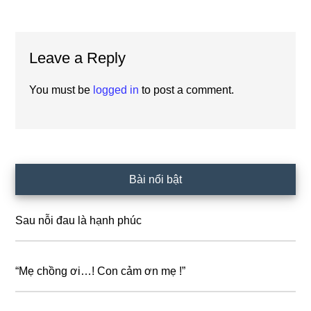
Reader
Leave a Reply
Interactions
You must be
logged in
to post a comment.
Primary
Bài nổi bật
Sidebar
Sau nỗi đau là hạnh phúc
“Mẹ chồng ơi…! Con cảm ơn mẹ !”