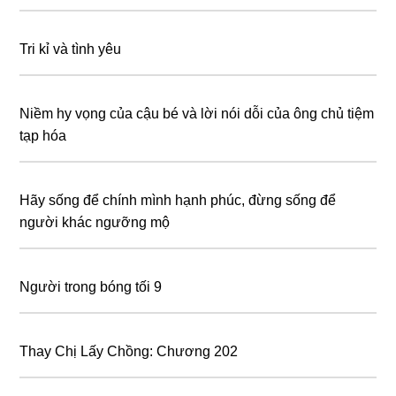
Tri kỉ và tình yêu
Niềm hy vọng của cậu bé và lời nói dỗi của ông chủ tiệm
tạp hóa
Hãy sống để chính mình hạnh phúc, đừng sống để
người khác ngưỡng mộ
Người trong bóng tối 9
Thay Chị Lấy Chồng: Chương 202