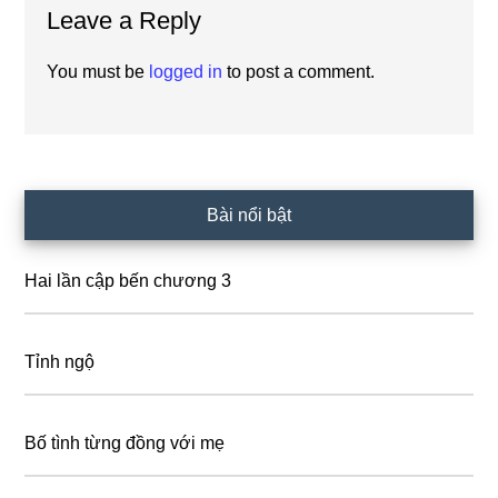
Leave a Reply
Interactions
You must be
logged in
to post a comment.
Primary
Bài nổi bật
Sidebar
Hai lần cập bến chương 3
Tỉnh ngộ
Bố tình từng đồng với mẹ