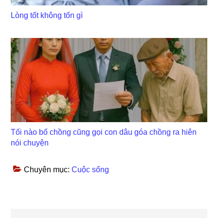
Lòng tốt không tốn gì
Tối nào bố chồng cũng gọi con dâu góa chồng ra hiên
nói chuyện
Chuyên mục:
Cuộc sống
Reader