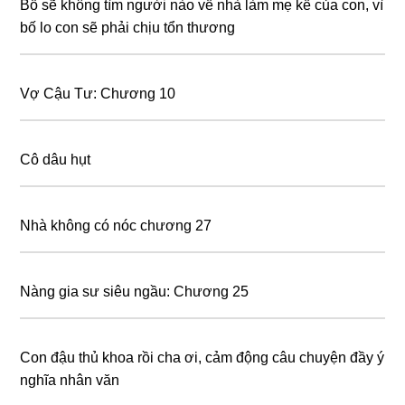
Bố sẽ không tìm người nào về nhà làm mẹ kế của con, vì
bố lo con sẽ phải chịu tổn thương
Vợ Cậu Tư: Chương 10
Cô dâu hụt
Nhà không có nóc chương 27
Nàng gia sư siêu ngầu: Chương 25
Con đậu thủ khoa rồi cha ơi, cảm động câu chuyện đầy ý
nghĩa nhân văn