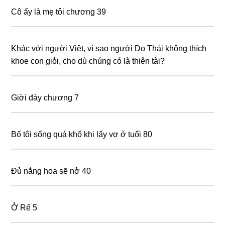
Cô ấy là mẹ tôi chương 39
Khác với người Việt, vì sao người Do Thái không thích
khoe con giỏi, cho dù chúng có là thiên tài?
Giời đày chương 7
Bố tôi sống quá khổ khi lấy vợ ở tuổi 80
Đủ nắng hoa sẽ nở 40
Ở Rể 5