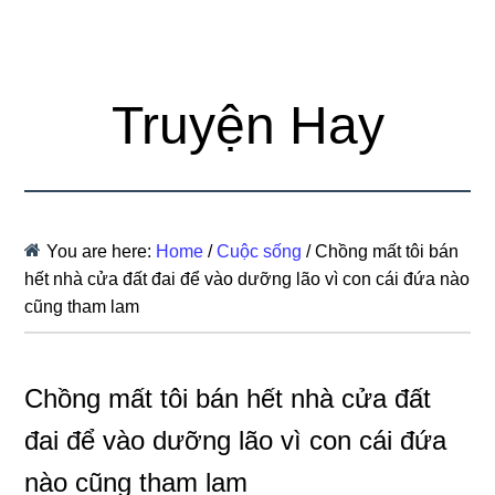
Truyện Hay
You are here:
Home
/
Cuộc sống
/
Chồng mất tôi bán
hết nhà cửa đất đai để vào dưỡng lão vì con cái đứa nào
cũng tham lam
Chồng mất tôi bán hết nhà cửa đất
đai để vào dưỡng lão vì con cái đứa
nào cũng tham lam