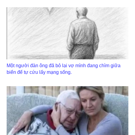
Một người đàn ông đã bỏ lại vợ mình đang chìm giữa
biển để tự cứu lấy mạng sống.