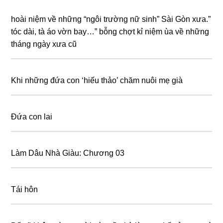
hoài niệm về những “ngôi trường nữ sinh” Sài Gòn xưa.”
tóc dài, tà áo vờn bay…” bỗng chợt kỉ niệm ùa về những
tháng ngày xưa cũ
Khi những đứa con ‘hiếu thảo’ chăm nuôi mẹ già
Đứa con lai
Làm Dâu Nhà Giàu: Chương 03
Tái hôn