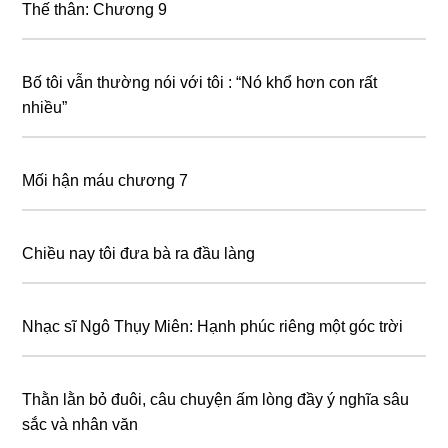
Thế thân: Chương 9
Bố tôi vẫn thường nói với tôi : “Nó khổ hơn con rất
nhiều”
Mối hận máu chương 7
Chiều nay tôi đưa bà ra đầu làng
Nhạc sĩ Ngô Thụy Miên: Hạnh phúc riêng một góc trời
Thằn lằn bỏ đuôi, câu chuyện ấm lòng đầy ý nghĩa sâu
sắc và nhân văn