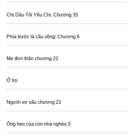
Chị Dâu Tôi Yêu Chị: Chương 35
Phía trước là cầu vồng: Chương 6
Mẹ đơn thân chương 22
Ở tɾọ
Người vợ xấu chương 21
Ống heo của con nhà nghèo 5