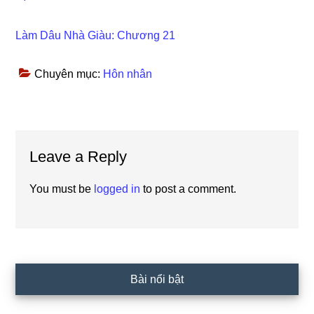
Làm Dâu Nhà Giàu: Chương 21
Chuyên mục:
Hôn nhân
Reader
Leave a Reply
Interactions
You must be
logged in
to post a comment.
Primary
Bài nổi bật
Sidebar