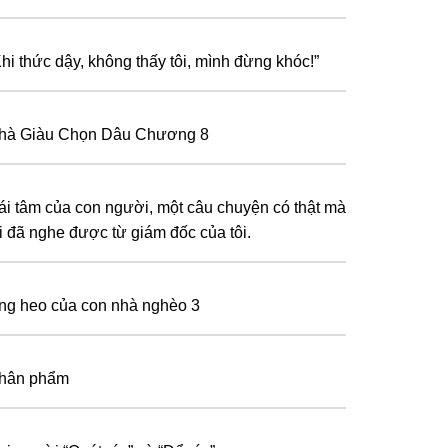
Khi thức dậy, không thấy tôi, mình đừng khóc!”
hà Giàu Chọn Dâu Chương 8
ái tâm của con người, một câu chuyện có thật mà
ôi đã nghe được từ giám đốc của tôi.
ng heo của con nhà nghèo 3
hân phẩm