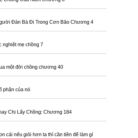
gười Đàn Bà Đi Trong Cơn Bão Chương 4
c nghiệt mẹ chồng 7
ua một đời chồng chương 40
ố phận của nó
hay Chị Lấy Chồng: Chương 184
n cái nếu giỏi hơn ta thì cần tiền để làm gì