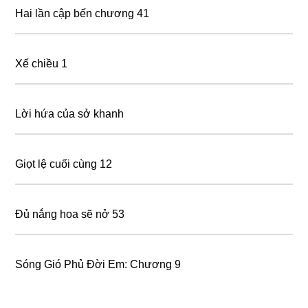
Hai lần cập bến chương 41
Xế chiều 1
Lời hứa của sở khanh
Giọt lệ cuối cùng 12
Đủ nắng hoa sẽ nở 53
Sóng Gió Phủ Đời Em: Chương 9