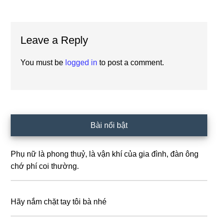
Reader
Leave a Reply
Interactions
You must be
logged in
to post a comment.
Primary
Bài nổi bật
Sidebar
Phụ nữ là phong thuỷ, là vận khí của gia đình, đàn ông
chớ phí coi thường.
Hãy nắm chặt tay tôi bà nhé