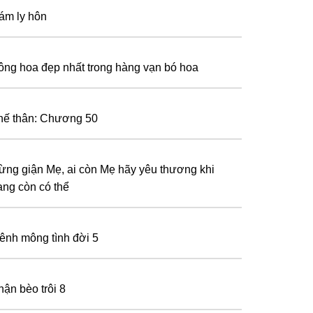
ám ly hôn
ông hoa đẹp nhất trong hàng vạn bó hoa
hế thân: Chương 50
ừng giận Mẹ, ai còn Mẹ hãy yêu thương khi
ng còn có thể
ênh mông tình đời 5
hận bèo trôi 8