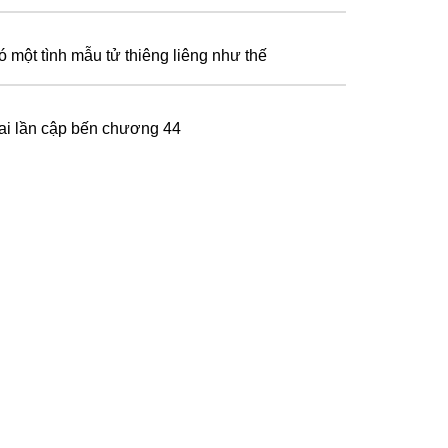
ó một tình mẫu tử thiêng liêng như thế
ai lần cập bến chương 44