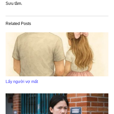
Sưu tầm.
Related Posts
Lấy người vợ mất