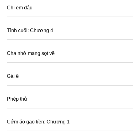
Chị em dâu
Tình cuối: Chương 4
Cha nhớ mang sọt về
Gái ế
Phép thử
Cớm áo gạo tiền: Chương 1