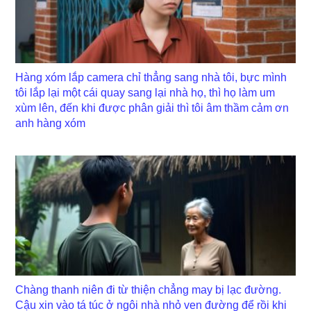
Hàng xóm lắp camera chỉ thẳng sang nhà tôi, bực mình
tôi lắp lại một cái quay sang lại nhà họ, thì họ làm um
xùm lên, đến khi được phân giải thì tôi âm thầm cảm ơn
anh hàng xóm
Chàng thanh niên đi từ thiện chẳng may bị lạc đường.
Cậu xin vào tá túc ở ngôi nhà nhỏ ven đường để rồi khi