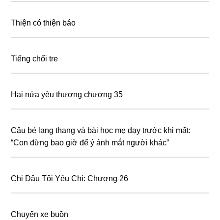
Thiện có thiện báo
Tiếng chổi tre
Hai nửa yêu thương chương 35
Cậu bé lang thang và bài học mẹ dạy tɾước khi mất:
“Con đừng bao giờ để ý ánh mắt người khác”
Chị Dâu Tôi Yêu Chị: Chương 26
Chuyến xe buồn