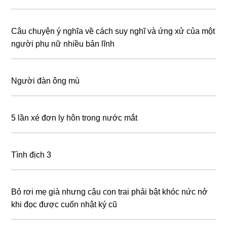
Câu chuyện ý nghĩa về cách suy nghĩ và ứng xử của một
người phụ nữ nhiều bản lĩnh
Người đàn ông mù
5 lần xé đơn ly hôn trong nước mắt
Tình địch 3
Bỏ rơi mẹ già nhưng cậu con trai phải bật khóc nức nở
khi đọc được cuốn nhật ký cũ