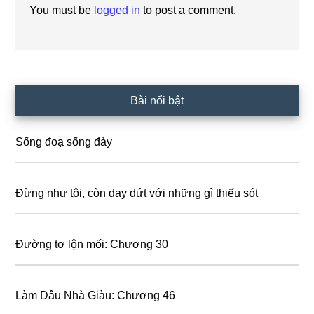
You must be
logged in
to post a comment.
Primary
Bài nổi bật
Sidebar
Sống đoạ sống đày
Đừng như tôi, còn day dứt với những gì thiếu sót
Đường tơ lộn mối: Chương 30
Làm Dâu Nhà Giàu: Chương 46