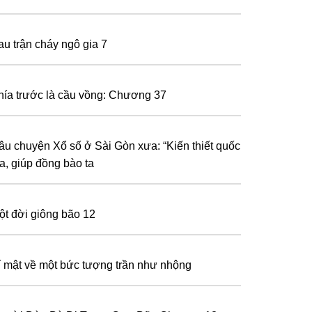
au trận cháy ngô gia 7
hía trước là cầu vồng: Chương 37
âu chuyện Xổ số ở Sài Gòn xưa: “Kiến thiết quốc
ia, giúp đồng bào ta
ột đời giông bão 12
í mật về một bức tượng trần như nhộng