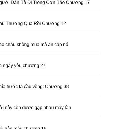
gười Đàn Bà Đi Trong Cơn Bão Chương 17
au Thương Qua Rồi Chương 12
ao cháu không mua mà ăn cắp nó
a ngày yêu chương 27
hía trước là cầu vồng: Chương 38
ời này còn được gặp nhau mấy lần
ối hận máu chương 16