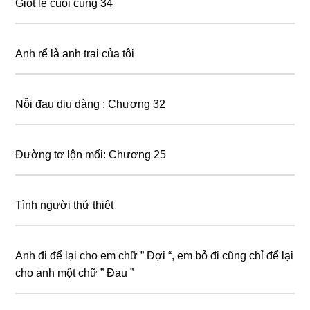
Giọt lệ cuối cùng 34
Anh rể là anh trai của tôi
Nỗi đau dịu dàng : Chương 32
Đường tơ lộn mối: Chương 25
Tình người thứ thiệt
Anh đi để lại cho em chữ ” Đợi “, em bỏ đi cũng chỉ để lại
cho anh một chữ ” Đau ”