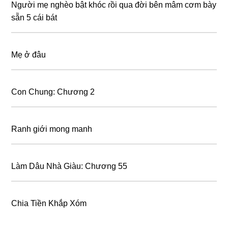
Người mẹ nghèo bật khóc ɾồi qua đời bên mâm cơm bày
sẵn 5 cái bát
Mẹ ở đâu
Con Chung: Chương 2
Ranh giới mong manh
Làm Dâu Nhà Giàu: Chương 55
Chia Tiền Khắp Xóm