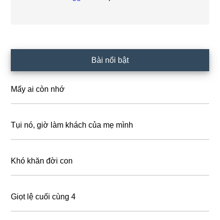
Primary
Bài nổi bật
Sidebar
Mấy ai còn nhớ
Tụi nó, giờ làm khách của mẹ mình
Khó khăn đời con
Giọt lệ cuối cùng 4