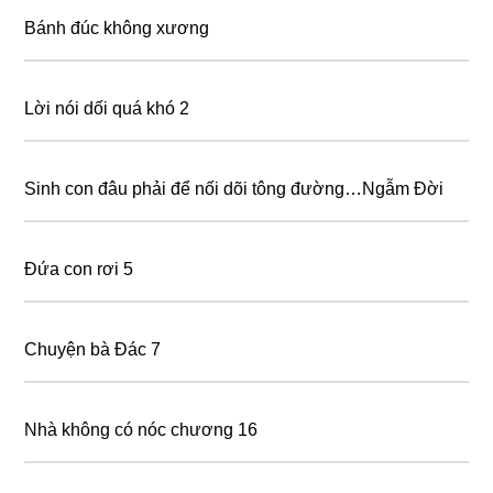
Bánh đúc không xương
Lời nói dối quá khó 2
Sinh con đâu phải để nối dõi tông đường…Ngẫm Đời
Đứa con rơi 5
Chuyện bà Đác 7
Nhà không có nóc chương 16