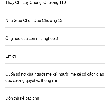
Thay Chị Lấy Chồng: Chương 110
Nhà Giàu Chọn Dâu Chương 13
Ống heo của con nhà nghèo 3
Em ơi
Cuốn sổ nợ của người mẹ kế, người mẹ kế có cách giáo
dục cương quyết và thông minh
Đòn thù kẻ bạc tình