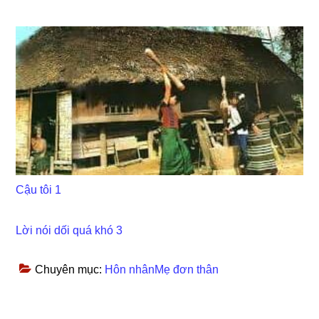
Cậu tôi 1
Lời nói dối quá khó 3
Chuyên mục:
Hôn nhânMẹ đơn thân