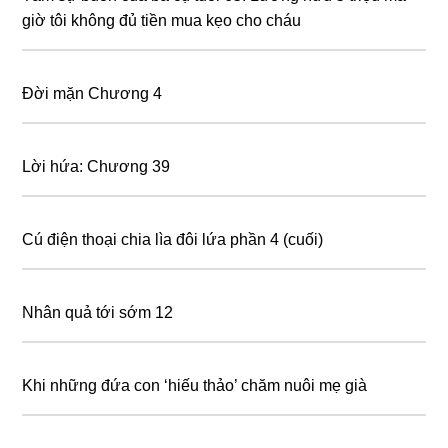
giờ tôi không đủ tiền mua kẹo cho cháu
Đời mặn Chương 4
Lời hứa: Chương 39
Cú điện thoại chia lìa đôi lứa phần 4 (cuối)
Nhân quả tới sớm 12
Khi những đứa con ‘hiếu thảo’ chăm nuôi mẹ già