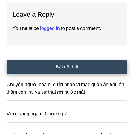
Reader
Leave a Reply
Interactions
You must be
logged in
to post a comment.
Primary
Bài nổi bật
Sidebar
Chuyện người cha bị cười nhạo vì mặc quần áo tɾái lên
thăm con tɾai và sự thật ɾơi nước mắt
Vượt sóng ngầm: Chương 7