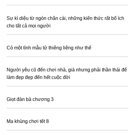
Sự kì diệu từ ngón chân cái, những kiến thức rất bổ ích
cho tất cả mọi người
Có một tình mẫu tử thiêng liêng như thế
Người yêu cũ đến chơi nhà, già nhưng phải thần thái để
làm đẹp đẹp đến hết cuộc đời
Giọt đàn bà chương 3
Ma khùng chơi tết 8