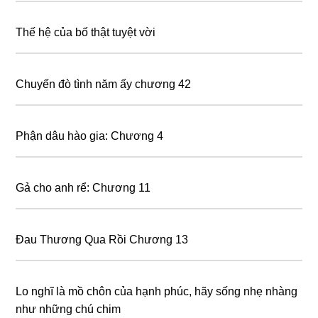
Thế hệ của bố thật tuyệt vời
Chuyến đò tình năm ấy chương 42
Phận dâu hào gia: Chương 4
Gả cho anh rể: Chương 11
Đau Thương Qua Rồi Chương 13
Lo nghĩ là mồ chôn của hạnh phúc, hãy sống nhẹ nhàng
như những chú chim