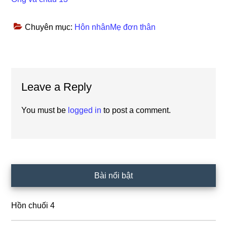
Chuyên mục:
Hôn nhânMẹ đơn thân
Reader
Leave a Reply
Interactions
You must be
logged in
to post a comment.
Primary
Bài nổi bật
Sidebar
Hồn chuối 4