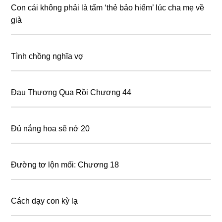
Con cái không phải là tấm ‘thẻ bảo hiểm’ lúc cha mẹ về
già
Tình chồng nghĩa vợ
Đau Thương Qua Rồi Chương 44
Đủ nắng hoa sẽ nở 20
Đường tơ lộn mối: Chương 18
Cách dạy con kỳ lạ