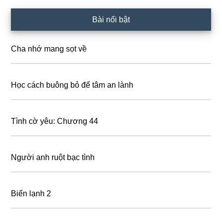
Primary
Bài nổi bật
Sidebar
Cha nhớ mang sọt về
Học cách buông bỏ để tâm an lành
Tình cờ yêu: Chương 44
Người anh ruột bạc tình
Biển lạnh 2