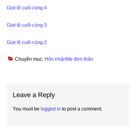
Giọt lệ cuối cùng 4
Giọt lệ cuối cùng 3
Giọt lệ cuối cùng 2
Chuyên mục:
Hôn nhânMẹ đơn thân
Reader
Leave a Reply
Interactions
You must be
logged in
to post a comment.