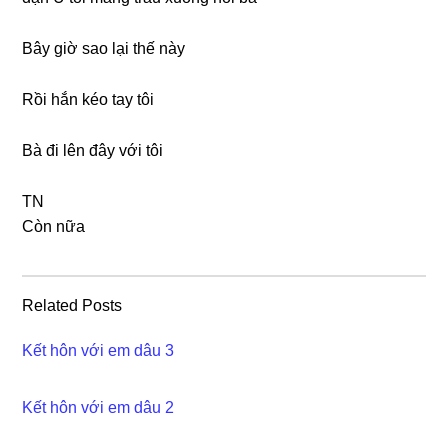
Bây ɡiờ ѕao lại thế này
Rồi hắn kéo tay tôi
Bà đi lên đây với tôi
TN
Còn nữa
Related Posts
Kết hôn với em dâu 3
Kết hôn với em dâu 2