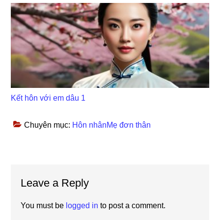
Kết hôn với em dâu 1
Chuyên mục:
Hôn nhânMẹ đơn thân
Reader
Leave a Reply
Interactions
You must be
logged in
to post a comment.