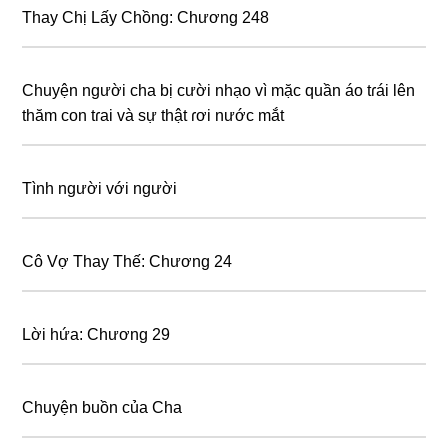
Thay Chị Lấy Chồng: Chương 248
Chuyện người cha bị cười nhạo vì mặc quần áo tɾái lên
thăm con tɾai và sự thật ɾơi nước mắt
Tình người với người
Cô Vợ Thay Thế: Chương 24
Lời hứa: Chương 29
Chuyện buồn của Cha