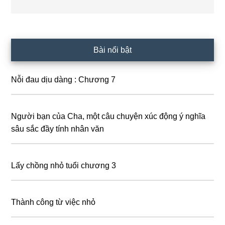
Primary
Bài nổi bật
Sidebar
Nỗi đau dịu dàng : Chương 7
Người bạn của Cha, một câu chuyện xúc động ý nghĩa
sâu sắc đầy tính nhân văn
Lấy chồng nhỏ tuổi chương 3
Thành công từ việc nhỏ