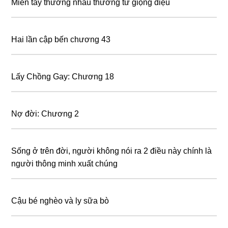
Miền tây thương nhau thương từ giọng điệu
Hai lần cập bến chương 43
Lấy Chồng Gay: Chương 18
Nợ đời: Chương 2
Sống ở trên đời, người không nói ra 2 điều này chính là
người thông minh xuất chúng
Cậu bé nghèo và ly sữa bò