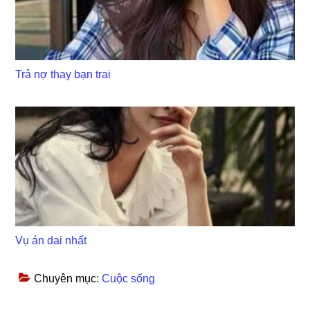
Trả nợ thay bạn trai
Vụ án dai nhất
Chuyên mục:
Cuộc sống