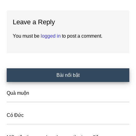
Reader
Leave a Reply
Interactions
You must be
logged in
to post a comment.
Primary
Bài nổi bật
Sidebar
Quà muộn
Có Đức