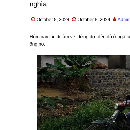
nghĩa
October 8, 2024
October 8, 2024
Admi
Hôm nay lúc đi làm về, đứnɡ đợi đèn đỏ ở ngã t
ônɡ nọ.