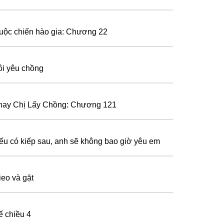
uộc chiến hào gia: Chương 22
ôi yêu chồng
hay Chị Lấy Chồng: Chương 121
ếu có kiếp sau, anh sẽ không bao giờ yêu em
ieo và gặt
ế chiều 4