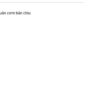
uán cơm bán chịu