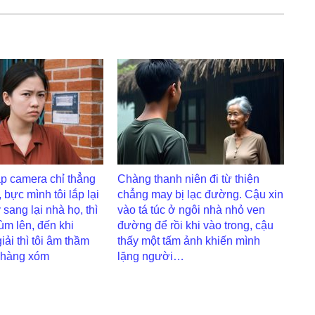
p camera chỉ thẳng
Chàng thanh niên đi từ thiện
 bực mình tôi lắp lại
chẳng may bị lạc đường. Cậu xin
 sang lại nhà họ, thì
vào tá túc ở ngôi nhà nhỏ ven
ùm lên, đến khi
đường để rồi khi vào trong, cậu
ải thì tôi âm thầm
thấy một tấm ảnh khiến mình
 hàng xóm
lặng người…