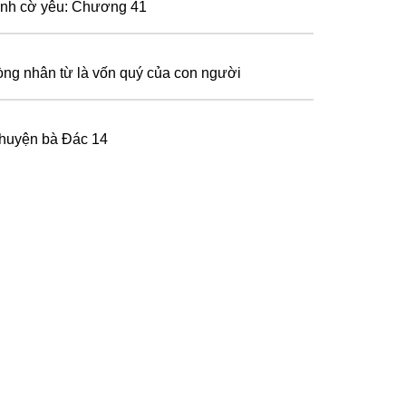
ình cờ yêu: Chương 41
òng nhân từ là vốn quý của con người
huyện bà Đác 14