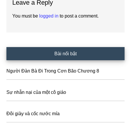
Leave a Reply
Interactions
You must be
logged in
to post a comment.
Primary
Bài nổi bật
Sidebar
Người Đàn Bà Đi Trong Cơn Bão Chương 8
Sự nhẫn nại của một cô giáo
Đôi giày và cốc nước mía