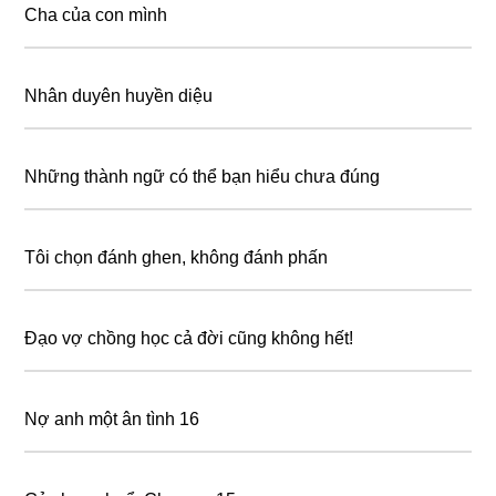
Cha của con mình
Nhân duyên huyền diệu
Những thành ngữ có thể bạn hiểu chưa đúng
Tôi chọn đánh ghen, không đánh phấn
Đạo vợ chồng học cả đời cũng không hết!
Nợ anh một ân tình 16