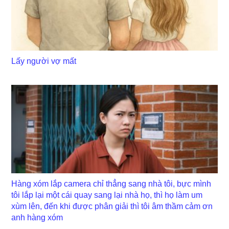
Lấy người vợ mất
Hàng xóm lắp camera chỉ thẳng sang nhà tôi, bực mình
tôi lắp lại một cái quay sang lại nhà họ, thì họ làm um
xùm lên, đến khi được phân giải thì tôi âm thầm cảm ơn
anh hàng xóm