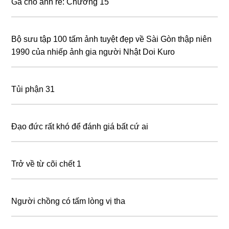
Gả cho anh rể: Chương 15
Bộ sưu tập 100 tấm ảnh tuyệt đẹp về Sài Gòn thập niên
1990 của nhiếp ảnh gia người Nhật Doi Kuro
Tủi phận 31
Đạo đức rất khó để đánh giá bất cứ ai
Trở về từ cõi chết 1
Người chồng có tấm lòng vị tha